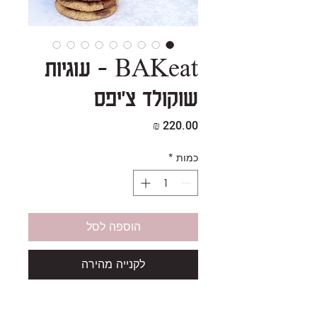
BAKeat - עוגיות
שוקולד צ'יפס
מחיר
כמות
*
הוספה לסל
לקנייה מהירה