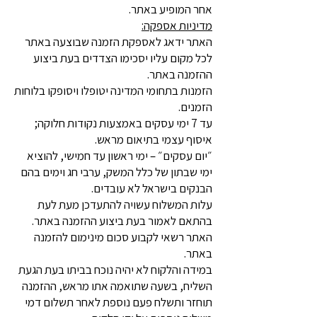
אחר המופיע באתר.
מדיניות אספקה:
האתר ידאג לאספקת הזמנה שבוצעה באתר
לכל מקום עליו יסכימו הצדדים בעת ביצוע
ההזמנה באתר.
הזמנות בתחומי המדינה יטופלו ויסופקו בלוחות
הזמנים.
עד 7 ימי עסקים באמצעות נקודות חלוקה;
איסוף עצמי בתיאום מראש.
״יום עסקים״ – ימי ראשון עד חמישי, להוציא
ימי שבתון של כלל המשק, ערבי חג וימים בהם
הבנקים בישראל לא עובדים.
עלות המשלוח עשויה להתעדכן מעת לעת
בהתאם לאמור בעת ביצוע ההזמנה באתר.
האתר רשאי לקבוע סכום מינימום להזמנה
באתר.
במידה והלקוח לא יהיה נוכח בביתו בעת הגעת
השליח, בשעה שתואמה אתו מראש, ההזמנה
תוחזר ותשלח פעם נוספת לאחר תשלום דמי