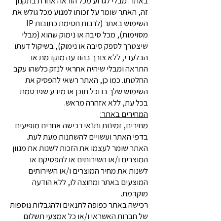
באתר. מבלי לגרוע מכל הוראה אחרת בתקנון
זה, האתר שומר על זכותו למנוע מכל גולש את
השימוש באתר (לרבות חסימת כתובות IP
מסוימות), מכל סיבה או נימוק שהוא (מבלי
שיצטרך לספק סיבה או נימוק), בשיקול דעתו
הבלעדי, ללא צורך בהודעה מוקדמת או
התראה ומבלי שיהיה אחראי לנזק כלשהו עקב
החלטתו. כמו כן, האתר רשאי להפסיק את
השימוש שלך בו וכל תוכן או מידע שפרסמת
בכל עת, ללא אזהרה מראש.
המחירים באתר:
מחירים, זמינות ותנאי רכישה אחרים מופיעים
בדפי האתר ועשויים להשתנות מעת לעת.
האתר שומר לעצמו את הזכות לשנות את מגוון
המוצרים ו/או השירותים או להפסיקם או
לשנות את מחיר המוצרים ו/או השירותים
המוצעים באתר ומחוצה לו, ללא הודעה
מוקדמת.
רכישה באתר כפופה לתנאים ולהגבלות נוספות
של חברות האשראי ו/או כל אמצעי תשלום