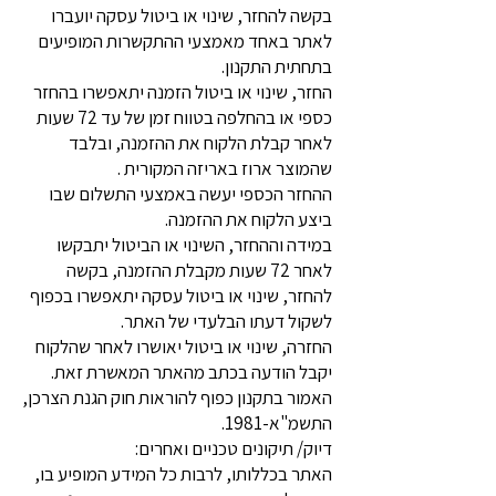
בקשה להחזר, שינוי או ביטול עסקה יועברו
לאתר באחד מאמצעי ההתקשרות המופיעים
בתחתית התקנון.
החזר, שינוי או ביטול הזמנה יתאפשרו בהחזר
כספי או בהחלפה בטווח זמן של עד 72 שעות
לאחר קבלת הלקוח את ההזמנה, ובלבד
שהמוצר ארוז באריזה המקורית .
ההחזר הכספי יעשה באמצעי התשלום שבו
ביצע הלקוח את ההזמנה.
במידה וההחזר, השינוי או הביטול יתבקשו
לאחר 72 שעות מקבלת ההזמנה, בקשה
להחזר, שינוי או ביטול עסקה יתאפשרו בכפוף
לשקול דעתו הבלעדי של האתר.
החזרה, שינוי או ביטול יאושרו לאחר שהלקוח
יקבל הודעה בכתב מהאתר המאשרת זאת.
האמור בתקנון כפוף להוראות חוק הגנת הצרכן,
התשמ"א-1981.
דיוק/ תיקונים טכניים ואחרים:
האתר בכללותו, לרבות כל המידע המופיע בו,