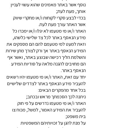
נוסף אשר באתר מאמינים שהוא עשוי לעניין
אותך, מעת לעת;
בכדי לבצע סקרי לקוחות ו/או מחקרי שיווק
אשר האתר עורך מעת לעת.
האתר ו/או מי מטעמו לא יגלו ו/או ימכרו כל
מידע הנאסף באתר לכל צד שלישי כלשהו,
וזאת למעט למי מטעמם להם הם מספקים את
המידע הנאסף באתר אך ורק לצורך מתן שירות
והשלמת הליך רכישה שבוצע באתר, ואשר אף
הם מחויבים להגנה מלאה על סודיות המידע
הנאסף באתר.
יחד עם זאת, האתר ו/או מי מטעמו יהיו רשאים
להעביר מידע הנאסף באתר לצדדים שלישיים
בכל אחד מהמקרים הבאים:
ניתנה לכך הסכמתך מראש ובכתב;
האתר ו/או מי מטעמו נדרשים על פי חוק
להעביר את המידע האמור, למשל, מכוח צו
בית משפט;
על מנת להגן על זכויותיהם המשפטיות