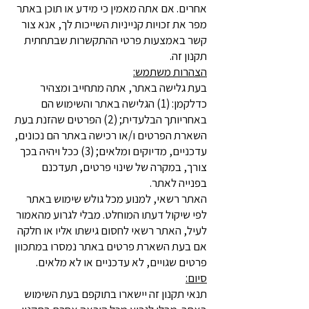
אחרים. אם אתה מאמין כי מידע או תוכן באתר
מפר את זכויות קנייניות השייכות לך, אנא צור
קשר באמצעות פרטי ההתקשרות שבתחתית
תקנון זה.
הצהרות משתמש:
בעת גלישה באתר, אתה מתחייב ומצהיר
כדלקמן: (1) הגלישה באתר והשימוש הם
באחריותך הבלעדית; (2) הפרטים שהזנת בעת
השארת הפרטים ו/או רכישה באתר הם נכונים,
עדכניים, מדיוקים ומלאים; (3) ככל ויהיה בכך
צורך, במקרה של שינוי פרטים, תעדכנם
בפנייה לאתר.
האתר רשאי, למנוע מכל גולש שימוש באתר
לפי שיקול דעתו המוחלט. מבלי לגרוע מהאמור
לעיל, האתר רשאי לחסום גישתו אליו או חלקה
אם בעת השארת פרטים באתר נמסרו במתכוון
פרטים שגויים, לא עדכניים או לא מלאים.
סיום:
תנאי תקנון זה יישארו בתוקפם בעת השימוש